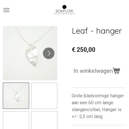
Ga
direct
naar
de
Leaf - hanger
hoofdinhoud
€ 250,00
In winkelwagen
Grote bladvormige hanger
aan een 60 cm lange
slangencollier, Hanger is
+/- 5,5 cm lang