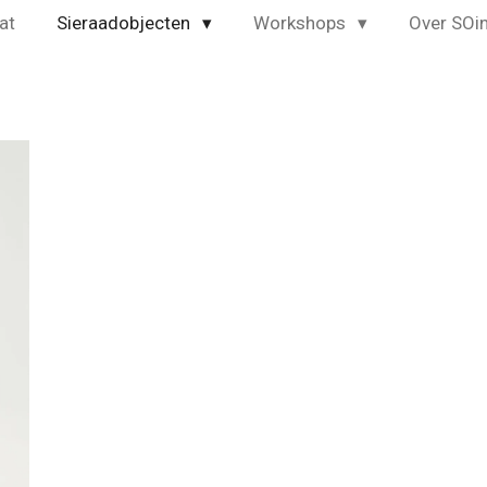
at
Sieraadobjecten
Workshops
Over SO