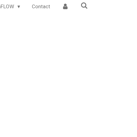
inFLOW
Contact