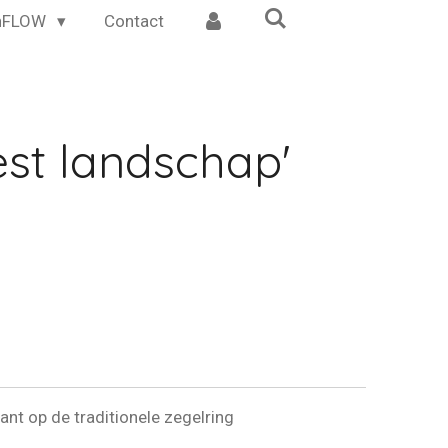
inFLOW
Contact
est landschap'
iant op de traditionele zegelring